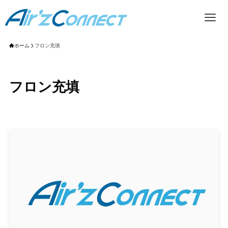
ホーム
フロン充填
フロン充填