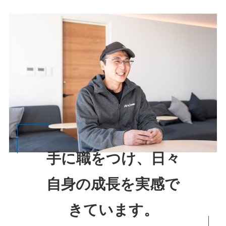
手に職をつけ、
日々
自身の成長を実感で
きています。