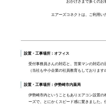
おかげさまで多くのお
エアーズコネクトは、ご利用い
設置・工事場所：オフィス
受付事務員さんの対応と、営業マンの
対応の
（当社も中小企業の社員教育もしております
設置・工事場所：伊勢崎市内薬局
伊勢崎市内ということもありエアコン設置の
ーズで、とにかくスピード感に驚きました。