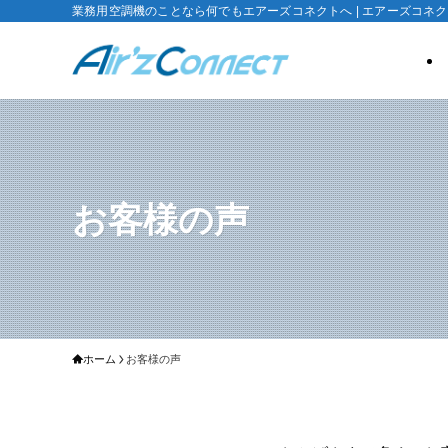
業務用空調機のことなら何でもエアーズコネクトへ | エアーズコネ
お客様の声
ホーム
お客様の声