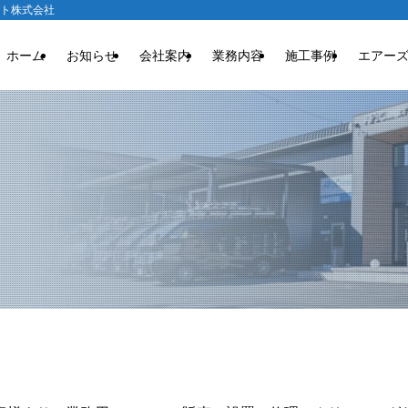
クト株式会社
ホーム
お知らせ
会社案内
業務内容
施工事例
エアー