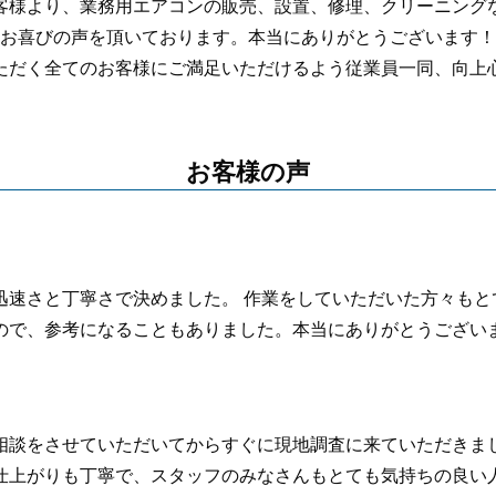
客様より、業務用エアコンの販売、設置、修理、クリーニング
お喜びの声を頂いております。本当にありがとうございます！
ただく全てのお客様にご満足いただけるよう従業員一同、向上
お客様の声
迅速さと丁寧さで決めました。
作業をしていただいた方々も
と
ので、参考になることもありました。
本当にありがとうござい
相談をさせていただいてからすぐに現地調査に来ていただきま
仕上がりも丁寧で、スタッフのみなさんもとても気持ちの良い