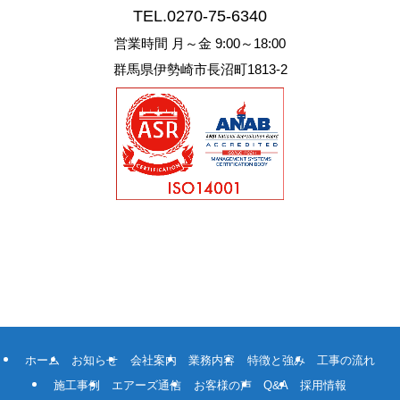
TEL.
0270-75-6340
営業時間 月～金 9:00～18:00
群馬県伊勢崎市長沼町1813-2
ホーム
お知らせ
会社案内
業務内容
特徴と強み
工事の流れ
施工事例
エアーズ通信
お客様の声
Q&A
採用情報