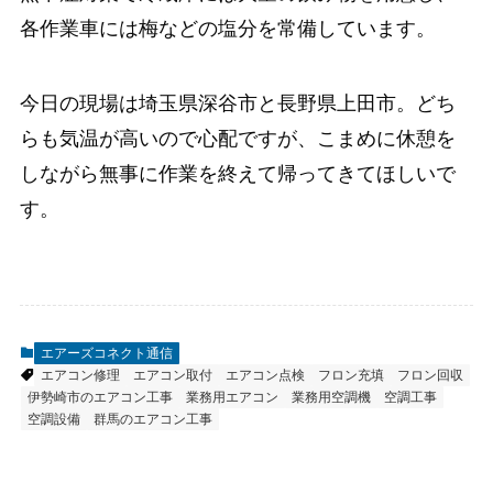
各作業車には梅などの塩分を常備しています。
今日の現場は埼玉県深谷市と長野県上田市。どち
らも気温が高いので心配ですが、こまめに休憩を
しながら無事に作業を終えて帰ってきてほしいで
す。
エアーズコネクト通信
エアコン修理
エアコン取付
エアコン点検
フロン充填
フロン回収
伊勢崎市のエアコン工事
業務用エアコン
業務用空調機
空調工事
空調設備
群馬のエアコン工事