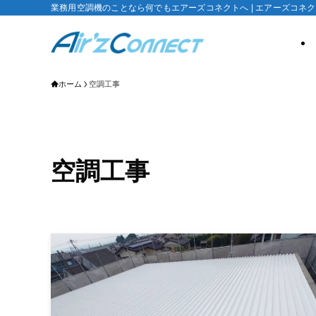
業務用空調機のことなら何でもエアーズコネクトへ | エアーズコネ
ホーム
空調工事
空調工事