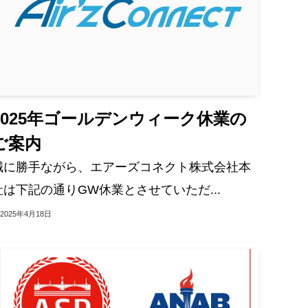
2025年ゴールデンウィーク休業の
ご案内
誠に勝手ながら、エアーズコネクト株式会社本
社は下記の通りGW休業とさせていただ...
2025年4月18日