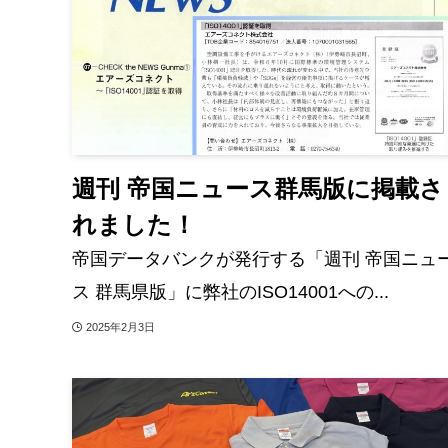
週刊 帝国ニュース群馬版に掲載さ
れました！
帝国データバンクが発行する「週刊 帝国ニュ
ス 群馬県版」に弊社のISO14001への...
2025年2月3日