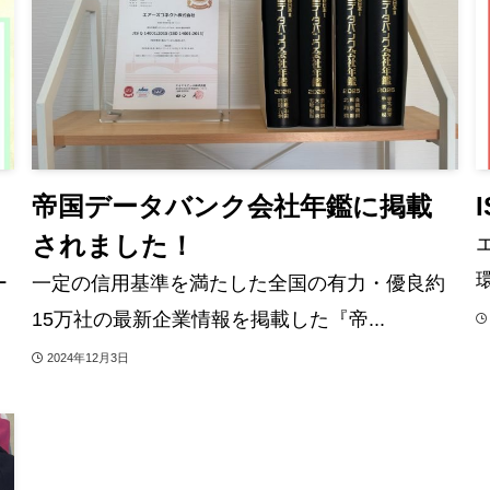
帝国データバンク会社年鑑に掲載
されました！
ー
一定の信用基準を満たした全国の有力・優良約
15万社の最新企業情報を掲載した『帝...
2024年12月3日