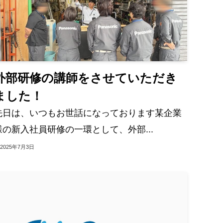
外部研修の講師をさせていただき
ました！
先日は、いつもお世話になっております某企業
様の新入社員研修の一環として、外部...
2025年7月3日