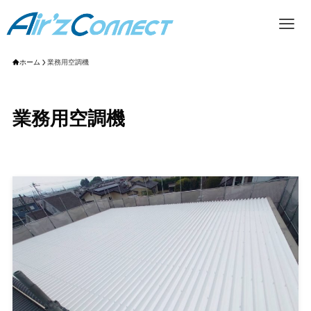
ホーム
業務用空調機
業務用空調機