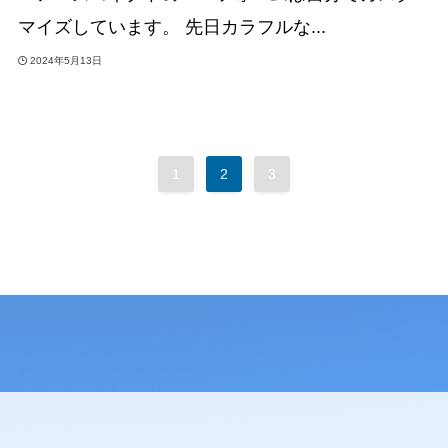
マイズしています。 先日カラフルな...
2024年5月13日
1
2
3