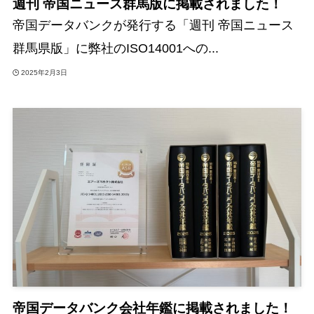
週刊 帝国ニュース群馬版に掲載されました！
帝国データバンクが発行する「週刊 帝国ニュース
群馬県版」に弊社のISO14001への...
2025年2月3日
帝国データバンク会社年鑑に掲載されました！