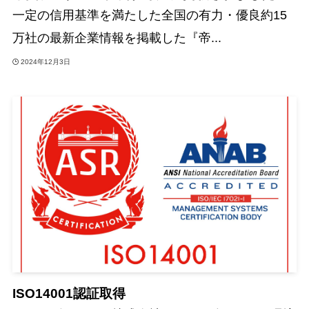
一定の信用基準を満たした全国の有力・優良約15
万社の最新企業情報を掲載した『帝...
2024年12月3日
ISO14001認証取得