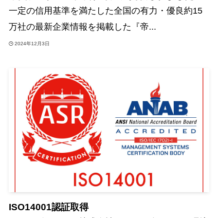
一定の信用基準を満たした全国の有力・優良約15
万社の最新企業情報を掲載した『帝...
2024年12月3日
ISO14001認証取得