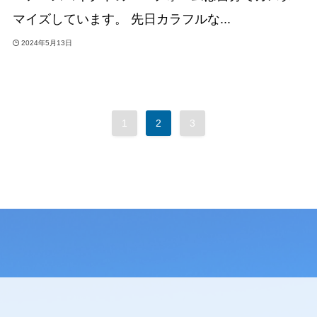
マイズしています。 先日カラフルな...
2024年5月13日
1
2
3