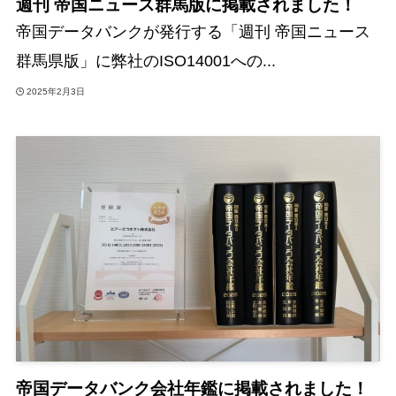
週刊 帝国ニュース群馬版に掲載されました！
帝国データバンクが発行する「週刊 帝国ニュース
群馬県版」に弊社のISO14001への...
2025年2月3日
帝国データバンク会社年鑑に掲載されました！