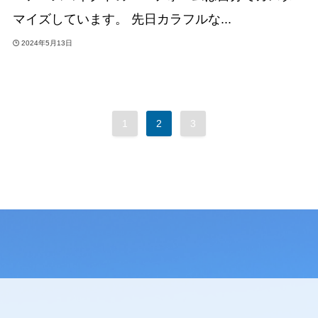
マイズしています。 先日カラフルな...
2024年5月13日
1
2
3