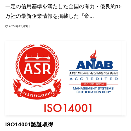
一定の信用基準を満たした全国の有力・優良約15
万社の最新企業情報を掲載した『帝...
2024年12月3日
ISO14001認証取得