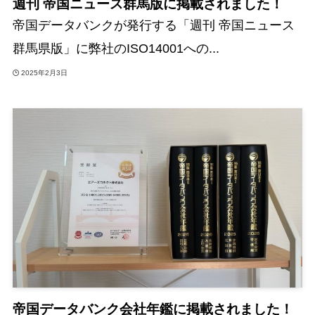
週刊 帝国ニュース群馬版に掲載されました！
帝国データバンクが発行する「週刊 帝国ニュース
群馬県版」に弊社のISO14001への...
2025年2月3日
帝国データバンク会社年鑑に掲載されました！