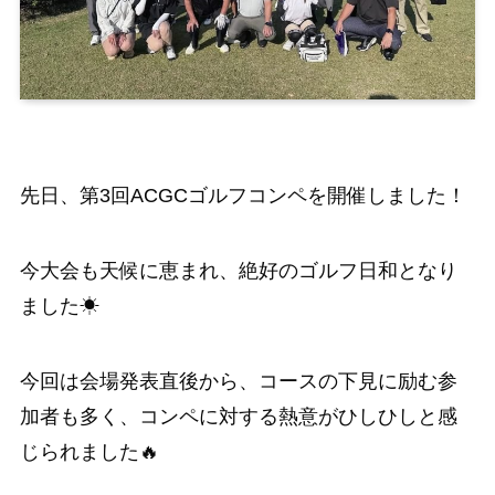
先日、第3回ACGCゴルフコンペを開催しました！
今大会も天候に恵まれ、絶好のゴルフ日和となり
ました☀
今回は会場発表直後から、コースの下見に励む参
加者も多く、コンペに対する熱意がひしひしと感
じられました🔥