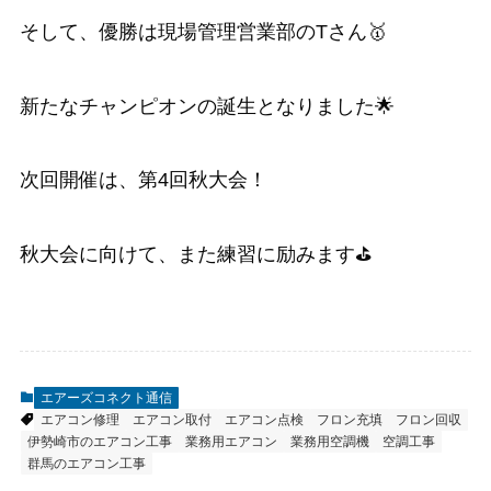
そして、優勝は現場管理営業部のTさん🥇
新たなチャンピオンの誕生となりました🌟
次回開催は、第4回秋大会！
秋大会に向けて、また練習に励みます⛳
エアーズコネクト通信
エアコン修理
エアコン取付
エアコン点検
フロン充填
フロン回収
伊勢崎市のエアコン工事
業務用エアコン
業務用空調機
空調工事
群馬のエアコン工事