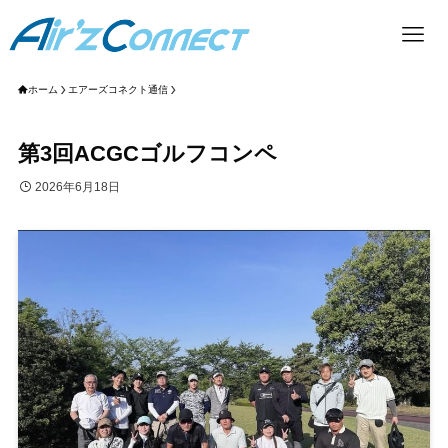
ホーム
エアーズコネクト通信
第3回ACGCゴルフコンペ
2026年6月18日