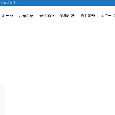
クト株式会社
ホーム
お知らせ
会社案内
業務内容
施工事例
エアー