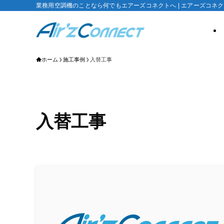
業務用空調機のことなら何でもエアーズコネクトへ | エアーズコネ
ホーム
施工事例
入替工事
入替工事