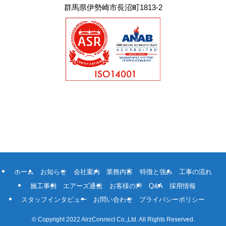
群馬県伊勢崎市長沼町1813-2
ホーム
お知らせ
会社案内
業務内容
特徴と強み
工事の流れ
施工事例
エアーズ通信
お客様の声
Q&A
採用情報
スタッフインタビュー
お問い合わせ
プライバシーポリシー
©
Copyright 2022 AirzConnect Co.,Ltd. All Rights Reserved.